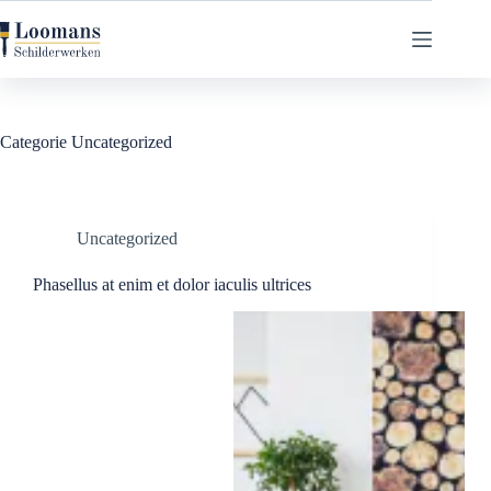
Ga
naar
de
inhoud
Categorie
Uncategorized
Uncategorized
Phasellus at enim et dolor iaculis ultrices