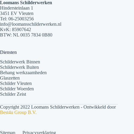
Loomans Schilderwerken
Hindersteinlaan 1
3451 EV Vleuten
Tel:
06-25003256
info@loomansschilderwerken.nl
KvK: 85907642
BTW: NL 0035 7834 0B80
Diensten
Schilderwerk Binnen
Schilderwerk Buiten
Behang werkzaamheden
Glaszetten
Schilder Vleuten
Schilder Woerden
Schilder Zeist
Copyright 2022 Loomans Schilderwerken - Ontwikkeld door
Best4u Group B.V.
Sitemap
Privacyverklaring