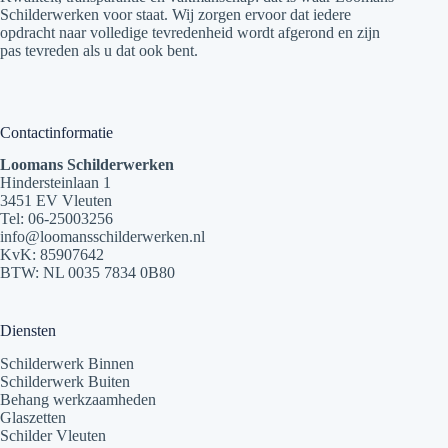
Schilderwerken voor staat. Wij zorgen ervoor dat iedere
opdracht naar volledige tevredenheid wordt afgerond en zijn
pas tevreden als u dat ook bent.
Contactinformatie
Loomans Schilderwerken
Hindersteinlaan 1
3451 EV Vleuten
Tel:
06-25003256
info@loomansschilderwerken.nl
KvK: 85907642
BTW: NL 0035 7834 0B80
Diensten
Schilderwerk Binnen
Schilderwerk Buiten
Behang werkzaamheden
Glaszetten
Schilder Vleuten