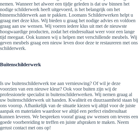
nemen. Wanneer het alweer een tijdje geleden is dat uw binnen het
nodige schilderwerk heeft uitgevoerd, is het belangrijk om het
binnenschilderwerk aan te pakken. Loomans Schilderwerken helpt u
graag met deze klus. Wij bieden u graag het nodige advies en voldoen
graag aan uw wensen. Wij voeren iedere klus uit met de nieuwste
hoogwaardige producten, zodat het eindresultaat weer voor een lange
tijd meegaat. Ook kunnen wij u helpen met verschillende meubels. Wij
geven meubels graag een nieuw leven door deze te restaureren met ons
schilderwerk.
Buitenschilderwerk
Is uw buitenschilderwerk toe aan vernieuwing? Of wil je deze
voorzien van een nieuwe kleur? Ook voor buiten zijn wij de
professionele specialist in buitenschilderwerken. Wij nemen graag al
uw buitenschilderwerk uit handen. Kwaliteit en duurzaamheid staan bij
ons voorop. Afhankelijk van de situatie kiezen wij altijd voor de juiste
aanpak en materialen waardoor we altijd een perfect eindresultaat
kunnen leveren. We bespreken vooraf graag uw wensen om tevens een
goede voorbereiding te treffen en juiste afspraken te maken. Neem
gerust contact met ons op!