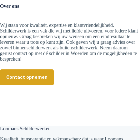
Over ons
Wij staan voor kwaliteit, expertise en klantvriendelijkheid.
Schilderwerk is een vak die wij met liefde uitvoeren, voor iedere klant
opnieuw. Graag bespreken wij uw wensen om een eindresultaat te
leveren waar u trots op kunt zijn. Ook geven wij u graag advies over
zowel binnenschilderwerk als buitenschilderwerk. Neem daarom
gerust contact op met dé schilder in Woerden om de mogelijkheden te
bespreken!
Contact opnemen
Loomans Schilderwerken
Kwaliteit, transparantie en vakmanschap: dat is waar Loomans