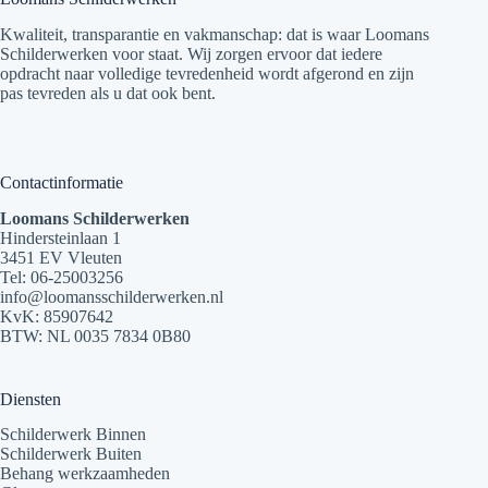
Kwaliteit, transparantie en vakmanschap: dat is waar Loomans
Schilderwerken voor staat. Wij zorgen ervoor dat iedere
opdracht naar volledige tevredenheid wordt afgerond en zijn
pas tevreden als u dat ook bent.
Contactinformatie
Loomans Schilderwerken
Hindersteinlaan 1
3451 EV Vleuten
Tel:
06-25003256
info@loomansschilderwerken.nl
KvK: 85907642
BTW: NL 0035 7834 0B80
Diensten
Schilderwerk Binnen
Schilderwerk Buiten
Behang werkzaamheden