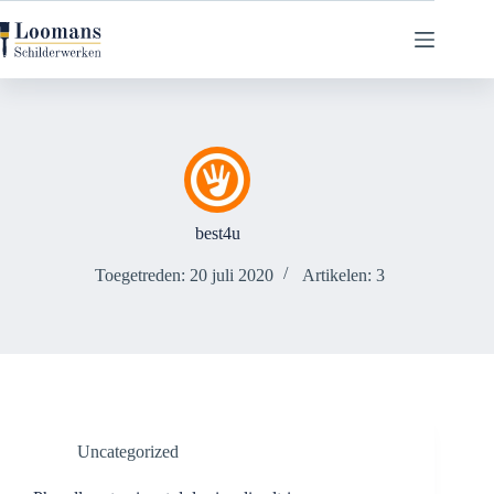
Ga
naar
de
inhoud
best4u
Toegetreden: 20 juli 2020
Artikelen: 3
Uncategorized