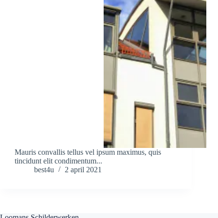
Mauris convallis tellus vel ipsum maximus, quis
tincidunt elit condimentum...
best4u
2 april 2021
Loomans Schilderwerken