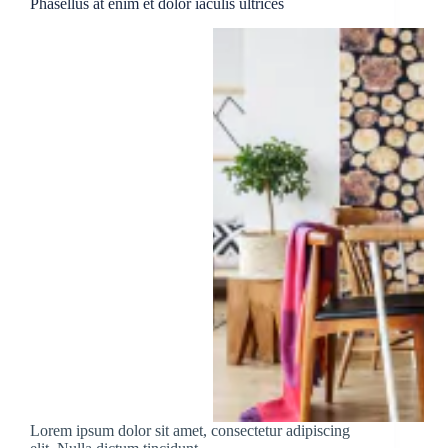
Phasellus at enim et dolor iaculis ultrices
Lorem ipsum dolor sit amet, consectetur adipiscing