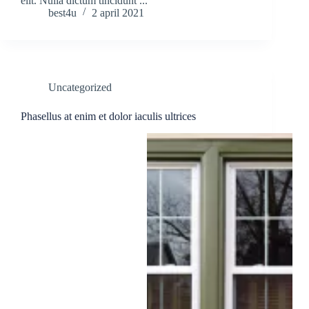
elit. Nulla dictum tincidunt ...
best4u
2 april 2021
Uncategorized
Phasellus at enim et dolor iaculis ultrices